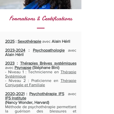
Formations & Certifications
2025
:
Sexothérapie
avec
Alain Héril
2023-2024
:
Psychopathologie
avec
Alain Héril
2023
:
Thérapies Brèves systémiques
avec
Psynapse
(Stéphane Bini)
- Niveau 1 : Technicienne en
Thérapie
Systémique
- Niveau 2 : Praticienne en
Thérapie
Conjugale et Familiale
2020-2021
:
Psychothérapie IFS
avec
IFS Institute
(Nancy Wonder, Harvard)
Méthode de psychothérapie permettant
la guérison des blessures et