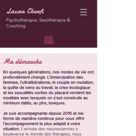
Laura Cherfi
Psychothérapie, Sexothérapie &
Coaching
Ma démarche
En quelques générations, nos modes de vie ont
profondément changé. L'émancipation des
femmes, l'ultralibéralisme, le couple en mutation,
la quête de sens au travail, la crise écologique
et les sexualités sorties du placard rendent les
modèles avec lesquels on s'est construits au
minimum datés, au pire, toxiques.
Je suis accompagnante depuis 2016 et me
forme de manière continue pour vous offrir
l'accompagnement le plus adapté à votre
situation.
L'arrivée des neurosciences a
bouleversé le monde des thérapies, nous