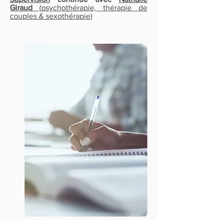
Giraud
(psychothérapie, thérapie de
couples & sexothérapie)