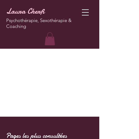
Laura Cherfi
Psychothérapie, Sexothérapie &
Coaching
Pages les plus consultées