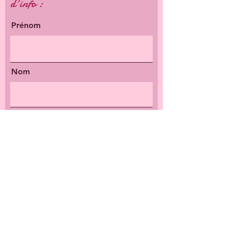
d'info :
Prénom
Nom
Email
Votre message