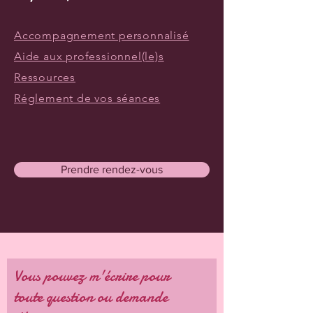
Accompagnement personnalisé
Aide aux professionnel(le)s
Ressources
Réglement de vos séances
Prendre rendez-vous
Vous pouvez m'écrire pour
toute question ou demande